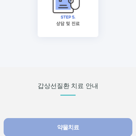
갑상선질환 치료 안내
약물치료