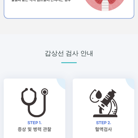
갑상선 검사 안내