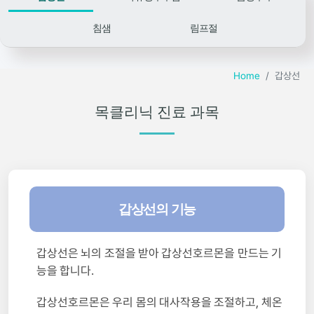
침샘
림프절
Home
갑상선
목클리닉 진료 과목
갑상선의 기능
갑상선은 뇌의 조절을 받아 갑상선호르몬을 만드는 기
능을 합니다.
갑상선호르몬은 우리 몸의 대사작용을 조절하고, 체온