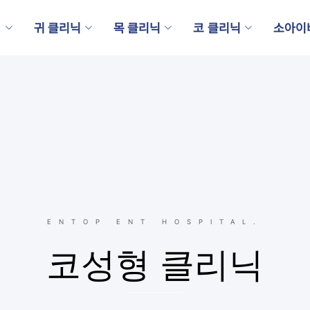
내
귀 클리닉
목 클리닉
코 클리닉
소아이
ENTOP ENT HOSPITAL.
코성형 클리닉